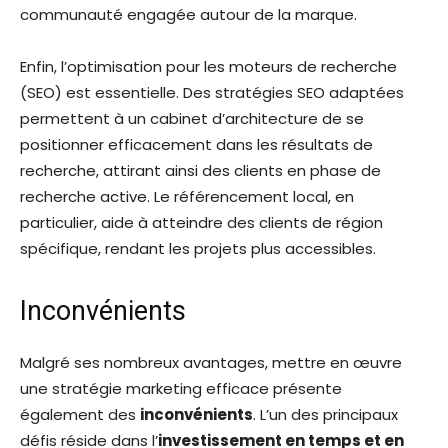
communauté engagée autour de la marque.
Enfin, l’optimisation pour les moteurs de recherche
(SEO) est essentielle. Des stratégies SEO adaptées
permettent à un cabinet d’architecture de se
positionner efficacement dans les résultats de
recherche, attirant ainsi des clients en phase de
recherche active. Le référencement local, en
particulier, aide à atteindre des clients de région
spécifique, rendant les projets plus accessibles.
Inconvénients
Malgré ses nombreux avantages, mettre en œuvre
une stratégie marketing efficace présente
également des
inconvénients
. L’un des principaux
défis réside dans l’
investissement en temps et en