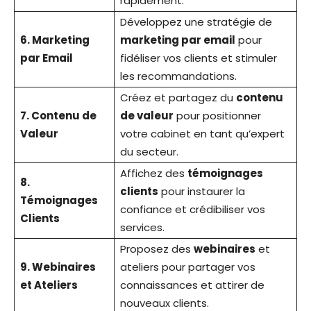
rapidement.
Développez une stratégie de
6. Marketing
marketing par email
pour
par Email
fidéliser vos clients et stimuler
les recommandations.
Créez et partagez du
contenu
7. Contenu de
de valeur
pour positionner
Valeur
votre cabinet en tant qu’expert
du secteur.
Affichez des
témoignages
8.
clients
pour instaurer la
Témoignages
confiance et crédibiliser vos
Clients
services.
Proposez des
webinaires
et
9. Webinaires
ateliers pour partager vos
et Ateliers
connaissances et attirer de
nouveaux clients.