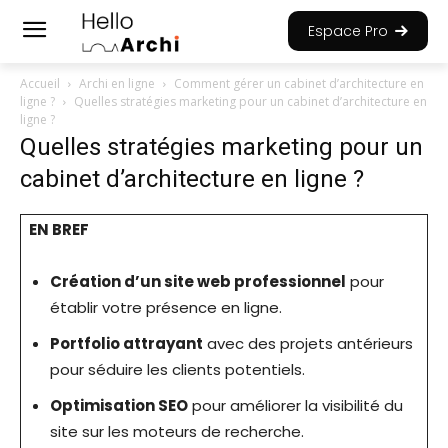
Espace Pro
Accueil
Archi en ligne
Comment gérer un cabinet d’architecture en
ligne ?
Quelles stratégies marketing pour un cabinet d’architecture en
ligne ?
Quelles stratégies marketing pour un
cabinet d’architecture en ligne ?
EN BREF
Création d’un site web professionnel
pour
établir votre présence en ligne.
Portfolio attrayant
avec des projets antérieurs
pour séduire les clients potentiels.
Optimisation SEO
pour améliorer la visibilité du
site sur les moteurs de recherche.