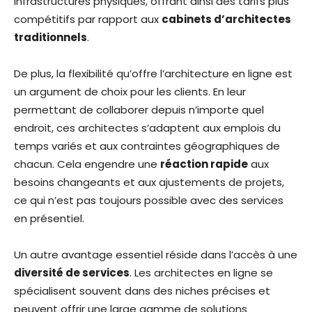
infrastructures physiques, offrant ainsi des tarifs plus
compétitifs par rapport aux
cabinets d’architectes
traditionnels
.
De plus, la flexibilité qu’offre l’architecture en ligne est
un argument de choix pour les clients. En leur
permettant de collaborer depuis n’importe quel
endroit, ces architectes s’adaptent aux emplois du
temps variés et aux contraintes géographiques de
chacun. Cela engendre une
réaction rapide
aux
besoins changeants et aux ajustements de projets,
ce qui n’est pas toujours possible avec des services
en présentiel.
Un autre avantage essentiel réside dans l’accès à une
diversité de services
. Les architectes en ligne se
spécialisent souvent dans des niches précises et
peuvent offrir une large gamme de solutions