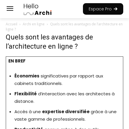
Espace Pro
Accueil
Archi en ligne
Quels sont les avantages de l’architecture en
ligne ?
Quels sont les avantages de
l’architecture en ligne ?
EN BREF
Économies
significatives par rapport aux
cabinets traditionnels.
Flexibilité
d’interaction avec les architectes à
distance.
Accès à une
expertise diversifiée
grâce à une
vaste gamme de professionnels.