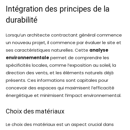
Intégration des principes de la
durabilité
Lorsqu’un architecte contractant général commence
un nouveau projet, il commence par évaluer le site et
ses caractéristiques naturelles. Cette
analyse
environnementale
permet de comprendre les
spécificités locales, comme l’exposition au soleil, la
direction des vents, et les éléments naturels déjà
présents. Ces informations sont capitales pour
concevoir des espaces qui maximisent l’efficacité
énergétique et minimisent l’impact environnemental.
Choix des matériaux
Le choix des matériaux est un aspect crucial dans