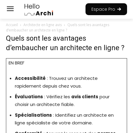
Espace Pro
Accueil
Architecte en ligne avis
Quels sont les avantages
d’embaucher un architecte en ligne ?
Quels sont les avantages
d’embaucher un architecte en ligne ?
EN BREF
Accessibilité
: Trouvez un architecte
rapidement depuis chez vous.
Évaluations
: Vérifiez les
avis clients
pour
choisir un architecte fiable.
Spécialisations
: Identifiez un architecte en
ligne spécialiste de votre domaine.