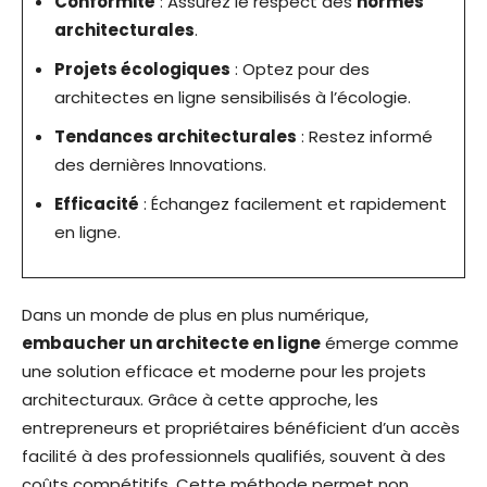
Conformité
: Assurez le respect des
normes
architecturales
.
Projets écologiques
: Optez pour des
architectes en ligne sensibilisés à l’écologie.
Tendances architecturales
: Restez informé
des dernières Innovations.
Efficacité
: Échangez facilement et rapidement
en ligne.
Dans un monde de plus en plus numérique,
embaucher un architecte en ligne
émerge comme
une solution efficace et moderne pour les projets
architecturaux. Grâce à cette approche, les
entrepreneurs et propriétaires bénéficient d’un accès
facilité à des professionnels qualifiés, souvent à des
coûts compétitifs. Cette méthode permet non