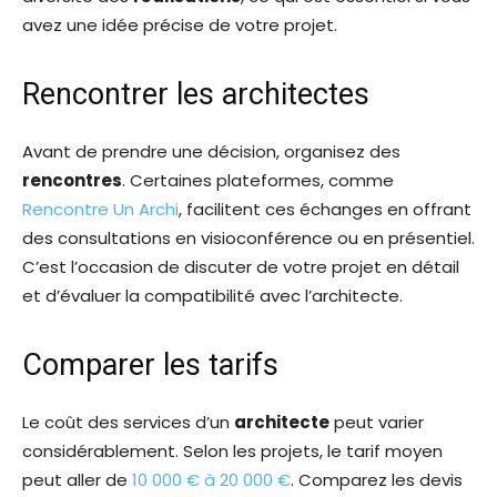
avez une idée précise de votre projet.
Rencontrer les architectes
Avant de prendre une décision, organisez des
rencontres
. Certaines plateformes, comme
Rencontre Un Archi
, facilitent ces échanges en offrant
des consultations en visioconférence ou en présentiel.
C’est l’occasion de discuter de votre projet en détail
et d’évaluer la compatibilité avec l’architecte.
Comparer les tarifs
Le coût des services d’un
architecte
peut varier
considérablement. Selon les projets, le tarif moyen
peut aller de
10 000 € à 20 000 €
. Comparez les devis