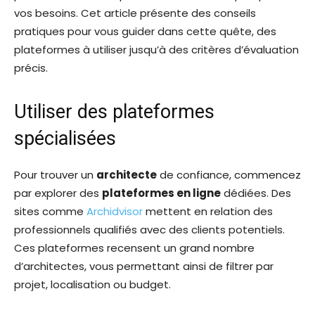
vos besoins. Cet article présente des conseils
pratiques pour vous guider dans cette quête, des
plateformes à utiliser jusqu’à des critères d’évaluation
précis.
Utiliser des plateformes
spécialisées
Pour trouver un
architecte
de confiance, commencez
par explorer des
plateformes en ligne
dédiées. Des
sites comme
Archidvisor
mettent en relation des
professionnels qualifiés avec des clients potentiels.
Ces plateformes recensent un grand nombre
d’architectes, vous permettant ainsi de filtrer par
projet, localisation ou budget.