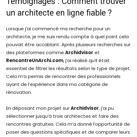
Témoignages : Comment trouver
un architecte en ligne fiable ?
Lorsque j’ai commencé ma recherche pour un
architecte, je me suis rendu compte à quel point cela
pouvait être accablant. Après plusieurs recherches sur
des plateformes comme
Archidvisor
et
RencontreUnArchi.com
, j’ai réalisé qu’il était
essentiel de filtrer les résultats selon le type de projet.
Cela m’a permis de rencontrer des professionnels
ayant de l’expérience dans ma catégorie de
rénovation.
En déposant mon projet sur
Archidvisor
, j’ai pu
sélectionner jusqu’à trois architectes et faire des
rencontres gratuites. Cela m’a donné l’opportunité de
poser des questions spécifiques et de comparer leurs