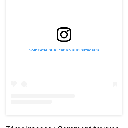
Voir cette publication sur Instagram