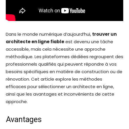
Dans le monde numérique d’aujourd’hui,
trouver un
architecte en ligne fiable
est devenu une tâche
accessible, mais cela nécessite une approche
méthodique. Les plateformes dédiées regroupent des
professionnels qualifiés qui peuvent répondre à vos
besoins spécifiques en matière de construction ou de
rénovation. Cet article explore les méthodes
efficaces pour sélectionner un architecte en ligne,
ainsi que les avantages et inconvénients de cette
approche.
Avantages