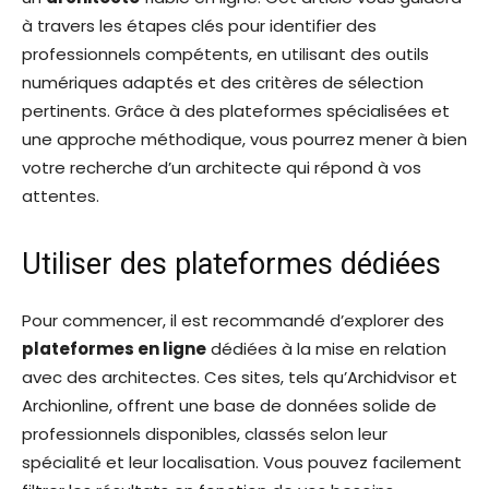
à travers les étapes clés pour identifier des
professionnels compétents, en utilisant des outils
numériques adaptés et des critères de sélection
pertinents. Grâce à des plateformes spécialisées et
une approche méthodique, vous pourrez mener à bien
votre recherche d’un architecte qui répond à vos
attentes.
Utiliser des plateformes dédiées
Pour commencer, il est recommandé d’explorer des
plateformes en ligne
dédiées à la mise en relation
avec des architectes. Ces sites, tels qu’Archidvisor et
Archionline, offrent une base de données solide de
professionnels disponibles, classés selon leur
spécialité et leur localisation. Vous pouvez facilement