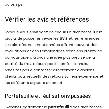
du temps.
Vérifier les avis et références
Lorsque vous envisagez de choisir un architecte, il est
crucial de passer en revue les
avis
et les références.
Les plateformes mentionnées offrent souvent des
évaluations et des témoignages d’anciens clients, ce
qui vous aidera à avoir une idée plus précise de la
qualité du travail fourni par les professionnels.
N’hésitez pas à contacter directement d’anciens
clients pour recueillir des retours sur leur expérience et
les différents aspects du projet.
Portefeuille et réalisations passées
Examinez également le
portefeuille
des architectes