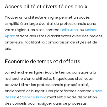
Accessibilité et diversité des choix
Trouver un architecte en ligne permet un accès
simplifié à un large éventail de professionnels dans
votre région. Des sites comme
Hello Archi
ou
Maison
Apart
offrent des listes d’architectes avec des projets
antérieurs, facilitant la comparaison de styles et de
prix.
Économie de temps et d’efforts
La recherche en ligne réduit le temps consacré à la
recherche d’un architecte. En quelques clics, vous
pouvez
filtrer
les professionnels par spécialité,
ancienneté et budget. Des plateformes comme
Kawa
Dessin
et
Service Public
mettent à votre disposition
des conseils pour naviguer dans ce processus.