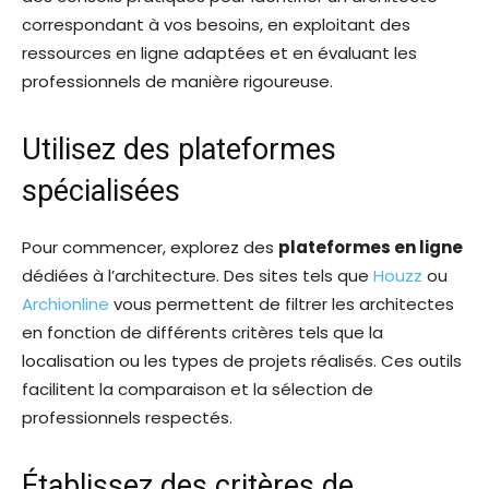
correspondant à vos besoins, en exploitant des
ressources en ligne adaptées et en évaluant les
professionnels de manière rigoureuse.
Utilisez des plateformes
spécialisées
Pour commencer, explorez des
plateformes en ligne
dédiées à l’architecture. Des sites tels que
Houzz
ou
Archionline
vous permettent de filtrer les architectes
en fonction de différents critères tels que la
localisation ou les types de projets réalisés. Ces outils
facilitent la comparaison et la sélection de
professionnels respectés.
Établissez des critères de