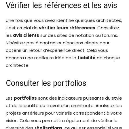
Vérifier les références et les avis
Une fois que vous avez identifié quelques architectes,
il est crucial de
vérifier leurs références
. Consultez
les
avis clients
sur des sites de notation ou forums.
N’hésitez pas à contacter d’anciens clients pour
obtenir un retour d’expérience direct. Cela vous
donnera une meilleure idée de la
fiabilité
de chaque
architecte.
Consulter les portfolios
Les
portfolios
sont des indicateurs puissants du style
et de la qualité du travail d’un architecte. Analysez les
projets antérieurs pour voir s’ils correspondent à votre
vision. Cela vous permettra également de vérifier la
diversité des
réalisations
, ce qui est essentiel si vous