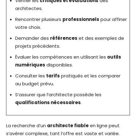
Vérifier les
critiques et évaluations
des
architectes.
Rencontrer plusieurs
professionnels
pour affiner
votre choix.
Demander des
références
et des exemples de
projets précédents.
Évaluer les compétences en utilisant les
outils
numériques
disponibles.
Consulter les
tarifs
pratiqués et les comparer
au budget prévu.
S’assurer que l’architecte possède les
qualifications nécessaires
.
La recherche d’un
architecte fiable
en ligne peut
s’avérer complexe, tant l’offre est vaste et variée.