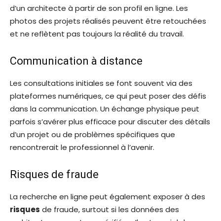
d’un architecte à partir de son profil en ligne. Les
photos des projets réalisés peuvent être retouchées
et ne reflètent pas toujours la réalité du travail.
Communication à distance
Les consultations initiales se font souvent via des
plateformes numériques, ce qui peut poser des défis
dans la communication. Un échange physique peut
parfois s’avérer plus efficace pour discuter des détails
d’un projet ou de problèmes spécifiques que
rencontrerait le professionnel à l’avenir.
Risques de fraude
La recherche en ligne peut également exposer à des
risques
de fraude, surtout si les données des