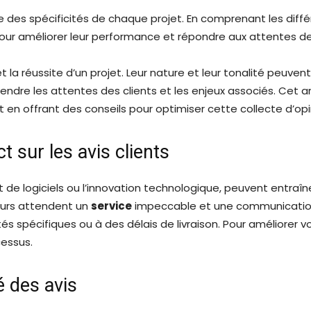
e des spécificités de chaque projet. En comprenant les différ
pour améliorer leur performance et répondre aux attentes des
et la réussite d’un projet. Leur nature et leur tonalité peuvent
endre les attentes des clients et les enjeux associés. Cet a
t en offrant des conseils pour optimiser cette collecte d’opi
t sur les avis clients
de logiciels ou l’innovation technologique, peuvent entraîner
teurs attendent un
service
impeccable et une communication 
lités spécifiques ou à des délais de livraison. Pour amélior
cessus.
é des avis