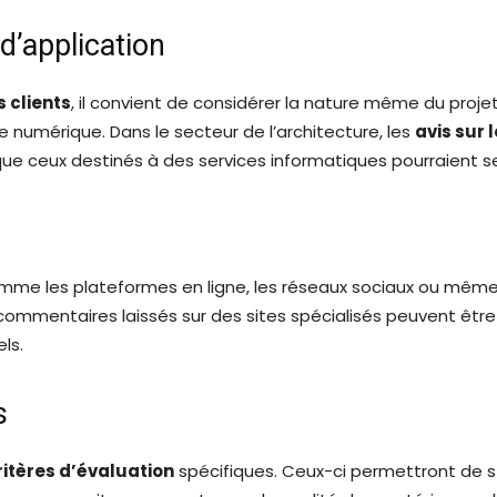
d’application
s clients
, il convient de considérer la nature même du proje
e numérique. Dans le secteur de l’architecture, les
avis sur 
 que ceux destinés à des services informatiques pourraient se 
omme les plateformes en ligne, les réseaux sociaux ou même
commentaires laissés sur des sites spécialisés peuvent être p
ls.
s
ritères d’évaluation
spécifiques. Ceux-ci permettront de str