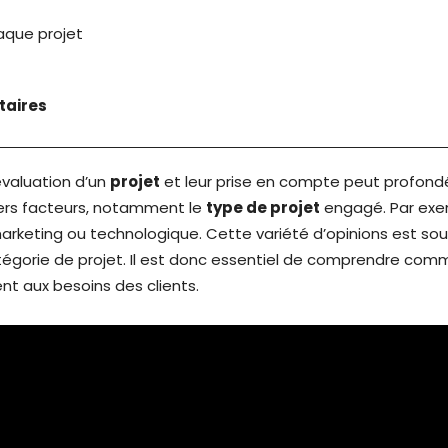
aque projet
taires
évaluation d’un
projet
et leur prise en compte peut profond
vers facteurs, notamment le
type de projet
engagé. Par exem
marketing ou technologique. Cette variété d’opinions est so
tégorie de projet. Il est donc essentiel de comprendre comm
t aux besoins des clients.