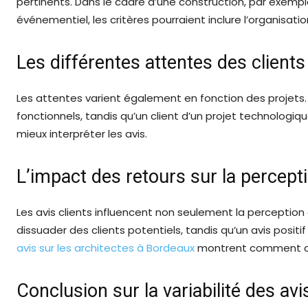
pertinents. Dans le cadre d’une construction, par exemple
événementiel, les critères pourraient inclure l’organisatio
Les différentes attentes des clients
Les attentes varient également en fonction des projets.
fonctionnels, tandis qu’un client d’un projet technologiqu
mieux interpréter les avis.
L’impact des retours sur la percept
Les avis clients influencent non seulement la perception d
dissuader des clients potentiels, tandis qu’un avis posi
avis sur les architectes à Bordeaux
montrent comment ces
Conclusion sur la variabilité des avi