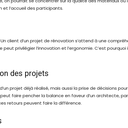
, on pourrait se concentrer sur la qualité des matériaux ou 
n et l’accueil des participants.
 Un client d’un projet de rénovation s’attend à une compré
e peut privilégier l’innovation et l’ergonomie. C’est pourquo
ion des projets
’un projet déjà réalisé, mais aussi la prise de décisions pou
tif peut faire pencher la balance en faveur d’un architecte,
 retours peuvent faire la différence.
s