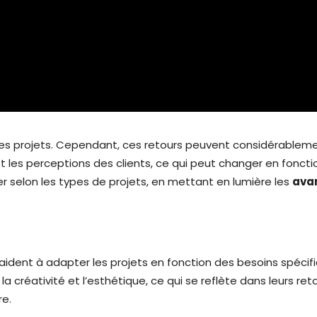
 des projets. Cependant, ces retours peuvent considérablement
les perceptions des clients, ce qui peut changer en fonctio
er selon les types de projets, en mettant en lumière les
ava
aident à adapter les projets en fonction des besoins spécifi
 la créativité et l’esthétique, ce qui se reflète dans leurs
re.