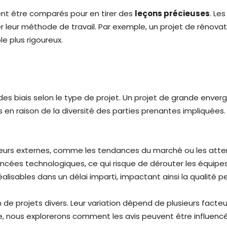
uvent être comparés pour en tirer des
leçons précieuses
. Le
er leur méthode de travail. Par exemple, un projet de rénova
le plus rigoureux.
 des biais selon le type de projet. Un projet de grande enver
es en raison de la diversité des parties prenantes impliqué
facteurs externes, comme les tendances du marché ou les at
ncées technologiques, ce qui risque de dérouter les équipes 
alisables dans un délai imparti, impactant ainsi la qualité 
n de projets divers. Leur variation dépend de plusieurs facte
le, nous explorerons comment les avis peuvent être influenc