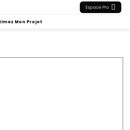
Espace Pro
timez Mon Projet