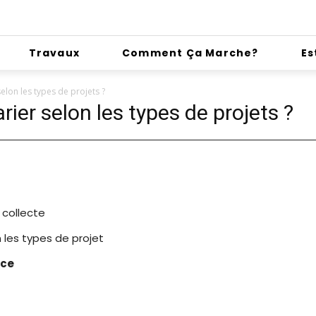
Travaux
Comment Ça Marche?
Es
elon les types de projets ?
ier selon les types de projets ?
collecte
 les types de projet
nce