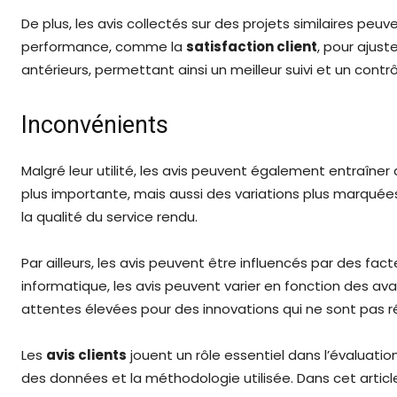
De plus, les avis collectés sur des projets similaires pe
performance, comme la
satisfaction client
, pour ajust
antérieurs, permettant ainsi un meilleur suivi et un contrô
Inconvénients
Malgré leur utilité, les avis peuvent également entraîner
plus importante, mais aussi des variations plus marqué
la qualité du service rendu.
Par ailleurs, les avis peuvent être influencés par des 
informatique, les avis peuvent varier en fonction des ava
attentes élevées pour des innovations qui ne sont pas ré
Les
avis clients
jouent un rôle essentiel dans l’évaluatio
des données et la méthodologie utilisée. Dans cet artic