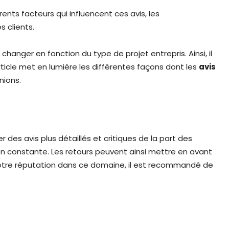
ents facteurs qui influencent ces avis, les
 clients.
 changer en fonction du type de projet entrepris. Ainsi, il
rticle met en lumière les différentes façons dont les
avis
nions.
 des avis plus détaillés et critiques de la part des
constante. Les retours peuvent ainsi mettre en avant
er votre réputation dans ce domaine, il est recommandé de