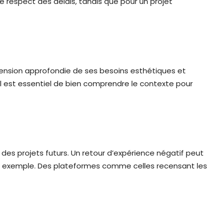
le respect des délais, tandis que pour un projet
hension approfondie de ses besoins esthétiques et
i il est essentiel de bien comprendre le contexte pour
r des projets futurs. Un retour d’expérience négatif peut
 par exemple. Des plateformes comme celles recensant les