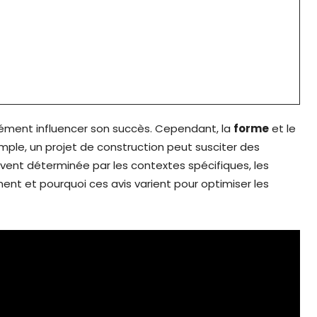
ément influencer son succès. Cependant, la
forme
et le
ple, un projet de construction peut susciter des
uvent déterminée par les contextes spécifiques, les
ent et pourquoi ces avis varient pour optimiser les