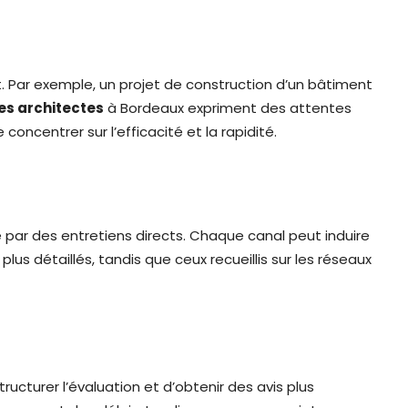
t. Par exemple, un projet de construction d’un bâtiment
les architectes
à Bordeaux expriment des attentes
concentrer sur l’efficacité et la rapidité.
 par des entretiens directs. Chaque canal peut induire
lus détaillés, tandis que ceux recueillis sur les réseaux
ucturer l’évaluation et d’obtenir des avis plus