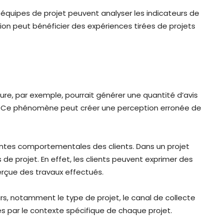
s équipes de projet peuvent analyser les indicateurs de
tion peut bénéficier des expériences tirées de projets
gure, par exemple, pourrait générer une quantité d’avis
es. Ce phénomène peut créer une perception erronée de
tentes comportementales des clients. Dans un projet
de projet. En effet, les clients peuvent exprimer des
perçue des travaux effectués.
urs, notamment le type de projet, le canal de collecte
és par le contexte spécifique de chaque projet.