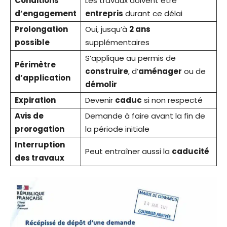
Conditions
Les travaux doivent être
d’engagement
entrepris
durant ce délai
Prolongation
Oui, jusqu’à
2 ans
possible
supplémentaires
S’applique au permis de
Périmètre
construire
, d’
aménager
ou de
d’application
démolir
Expiration
Devenir
caduc
si non respecté
Avis de
Demande à faire avant la fin de
prorogation
la période initiale
Interruption
Peut entraîner aussi la
caducité
des travaux