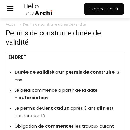
Espace Pro
Accueil
Permis de construire durée de validité
Permis de construire durée de
validité
EN BREF
Durée de validité
d’un
permis de construire
: 3
ans.
Le délai commence à partir de la date
d’
autorisation
.
Le permis devient
caduc
après 3 ans s’il n’est
pas renouvelé.
Obligation de
commencer
les travaux durant