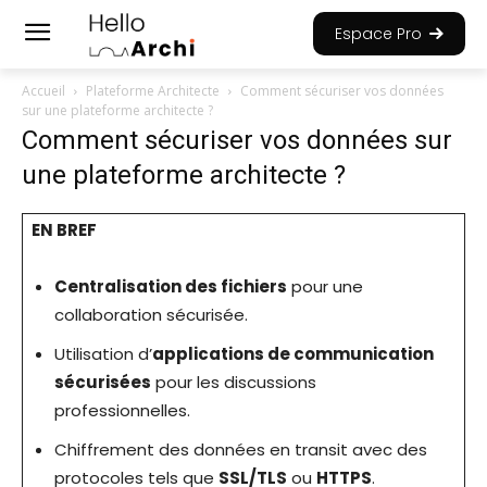
Espace Pro
Accueil
Plateforme Architecte
Comment sécuriser vos données
sur une plateforme architecte ?
Comment sécuriser vos données sur
une plateforme architecte ?
EN BREF
Centralisation des fichiers
pour une
collaboration sécurisée.
Utilisation d’
applications de communication
sécurisées
pour les discussions
professionnelles.
Chiffrement des données en transit avec des
protocoles tels que
SSL/TLS
ou
HTTPS
.