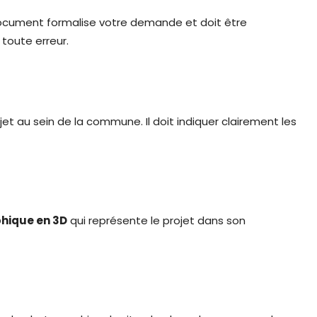
document formalise votre demande et doit être
 toute erreur.
t au sein de la commune. Il doit indiquer clairement les
hique en 3D
qui représente le projet dans son