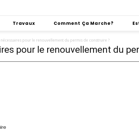
Travaux
Comment Ça Marche?
Es
nécessaires pour le renouvellement du permis de construire ?
es pour le renouvellement du per
ire