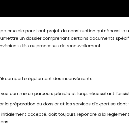
pe cruciale pour tout projet de construction qui nécessite u
umettre un dossier comprenant certains documents spécifiqu
onvénients liés au processus de renouvellement.
re
comporte également des inconvénients :
 vue comme un parcours pénible et long, nécessitant l’assis
r la préparation du dossier et les services d’expertise dont 
té initialement accepté, doit toujours répondre à la réglem
ions.