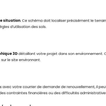
e situation
. Ce schéma doit localiser précisément le terr
gles d’utilisation des sols.
hique 3D
détaillant votre projet dans son environnement
sur le site environnant.
tifs avec votre courrier de demande de renouvellement, il peut ê
s contraintes financières ou des difficultés administrative