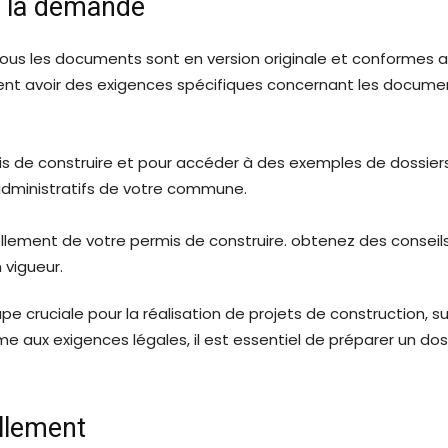
 la demande
us les documents sont en version originale et conformes aux
t avoir des exigences spécifiques concernant les document
mis de construire et pour accéder à des exemples de dossie
administratifs de votre commune.
e cruciale pour la réalisation de projets de construction, surto
orme aux exigences légales, il est essentiel de préparer un 
llement