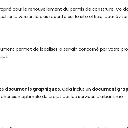
oprié pour le renouvellement du permis de construire. Ce 
er la version la plus récente sur le site officiel pour éviter
ent permet de localiser le terrain concerné par votre proje
iat.
des
documents graphiques
. Cela inclut un
document grap
éhension optimale du projet par les services d’urbanisme.