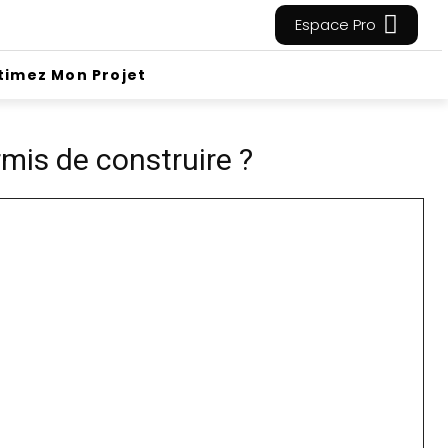
Espace Pro
timez Mon Projet
mis de construire ?