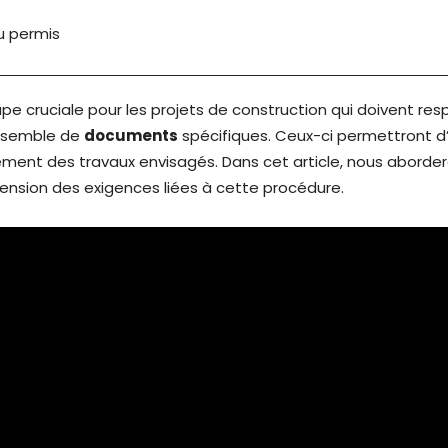
u permis
e cruciale pour les projets de construction qui doivent resp
 ensemble de
documents
spécifiques. Ceux-ci permettront d’
ement des travaux envisagés. Dans cet article, nous aborder
hension des exigences liées à cette procédure.