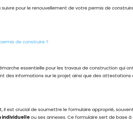
suivre pour le renouvellement de votre permis de construire,
rmis de construire ?
marche essentielle pour les travaux de construction qui ont
t des informations sur le projet ainsi que des attestations
il est crucial de soumettre le formulaire approprié, souv
 individuelle
ou ses annexes. Ce formulaire sert de base 