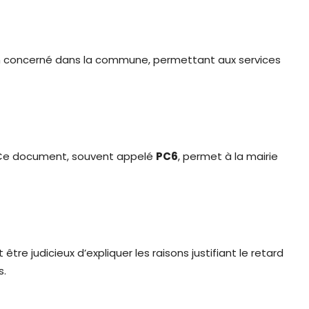
ain concerné dans la commune, permettant aux services
. Ce document, souvent appelé
PC6
, permet à la mairie
tre judicieux d’expliquer les raisons justifiant le retard
s.