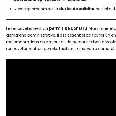
Renseignements sur la
durée de validité
actuelle d
Le renouvellement du
permis de construire
est une étap
démarche administrative, il est essentiel de fournir un
réglementations en vigueur et de garantir le bon déroul
renouvellement du permis, facilitant ainsi votre compré