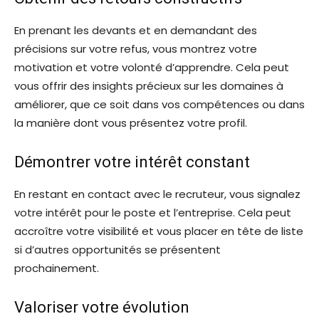
En prenant les devants et en demandant des
précisions sur votre refus, vous montrez votre
motivation et votre volonté d’apprendre. Cela peut
vous offrir des insights précieux sur les domaines à
améliorer, que ce soit dans vos compétences ou dans
la manière dont vous présentez votre profil.
Démontrer votre intérêt constant
En restant en contact avec le recruteur, vous signalez
votre intérêt pour le poste et l’entreprise. Cela peut
accroître votre visibilité et vous placer en tête de liste
si d’autres opportunités se présentent
prochainement.
Valoriser votre évolution