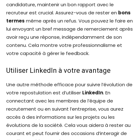
candidature, maintenir un bon rapport avec le
recruteur est crucial. Assurez-vous de rester en
bons
termes
même après un refus. Vous pouvez le faire en
lui envoyant un bref message de remerciement après
avoir reçu une réponse, indépendamment de son
contenu. Cela montre votre professionnalisme et
votre capacité à gérer le feedback.
Utiliser LinkedIn à votre avantage
Une autre méthode efficace pour suivre l’évolution de
votre repostulation est d’utiliser
LinkedIn
. En
connectant avec les membres de l’équipe de
recrutement ou en suivant l’entreprise, vous aurez
accès à des informations sur les projets ou les
évolutions de la société. Cela vous aidera à rester au
courant et peut fournir des occasions d’interagir de