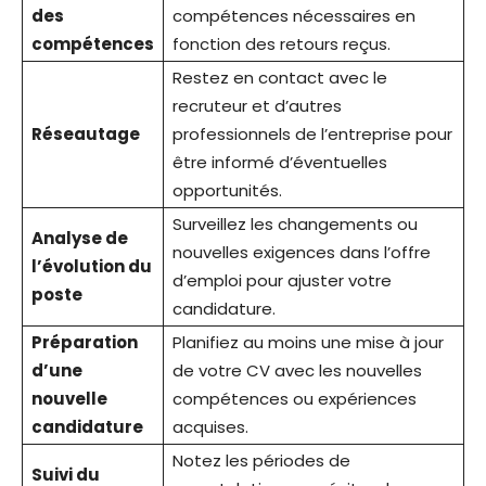
des
compétences nécessaires en
compétences
fonction des retours reçus.
Restez en contact avec le
recruteur et d’autres
Réseautage
professionnels de l’entreprise pour
être informé d’éventuelles
opportunités.
Surveillez les changements ou
Analyse de
nouvelles exigences dans l’offre
l’évolution du
d’emploi pour ajuster votre
poste
candidature.
Préparation
Planifiez au moins une mise à jour
d’une
de votre CV avec les nouvelles
nouvelle
compétences ou expériences
candidature
acquises.
Notez les périodes de
Suivi du